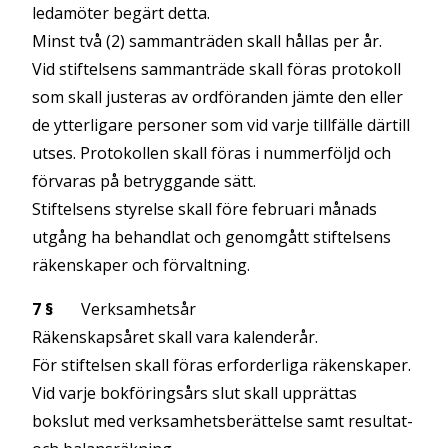
ledamöter begärt detta.
Minst två (2) sammanträden skall hållas per år.
Vid stiftelsens sammanträde skall föras protokoll
som skall justeras av ordföranden jämte den eller
de ytterligare personer som vid varje tillfälle därtill
utses. Protokollen skall föras i nummerföljd och
förvaras på betryggande sätt.
Stiftelsens styrelse skall före februari månads
utgång ha behandlat och genomgått stiftelsens
räkenskaper och förvaltning.
7 §
Verksamhetsår
Räkenskapsåret skall vara kalenderår.
För stiftelsen skall föras erforderliga räkenskaper.
Vid varje bokföringsårs slut skall upprättas
bokslut med verksamhetsberättelse samt resultat-