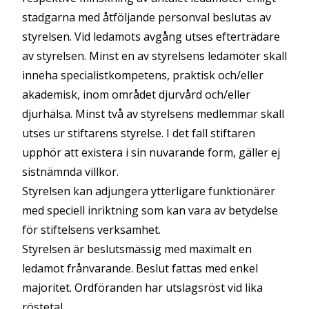
stadgarna med åtföljande personval beslutas av
styrelsen. Vid ledamots avgång utses efterträdare
av styrelsen. Minst en av styrelsens ledamöter skall
inneha specialistkompetens, praktisk och/eller
akademisk, inom området djurvård och/eller
djurhälsa. Minst två av styrelsens medlemmar skall
utses ur stiftarens styrelse. I det fall stiftaren
upphör att existera i sin nuvarande form, gäller ej
sistnämnda villkor.
Styrelsen kan adjungera ytterligare funktionärer
med speciell inriktning som kan vara av betydelse
för stiftelsens verksamhet.
Styrelsen är beslutsmässig med maximalt en
ledamot frånvarande. Beslut fattas med enkel
majoritet. Ordföranden har utslagsröst vid lika
röstetal.