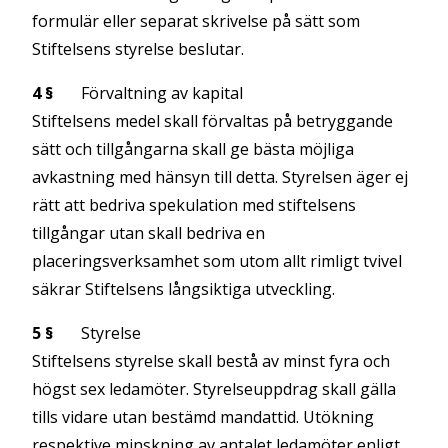
formulär eller separat skrivelse på sätt som
Stiftelsens styrelse beslutar.
4 §
Förvaltning av kapital
Stiftelsens medel skall förvaltas på betryggande
sätt och tillgångarna skall ge bästa möjliga
avkastning med hänsyn till detta. Styrelsen äger ej
rätt att bedriva spekulation med stiftelsens
tillgångar utan skall bedriva en
placeringsverksamhet som utom allt rimligt tvivel
säkrar Stiftelsens långsiktiga utveckling.
5 §
Styrelse
Stiftelsens styrelse skall bestå av minst fyra och
högst sex ledamöter. Styrelseuppdrag skall gälla
tills vidare utan bestämd mandattid. Utökning
respektive minskning av antalet ledamöter enligt