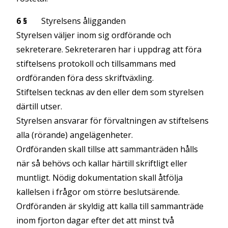
6 §
Styrelsens åligganden
Styrelsen väljer inom sig ordförande och
sekreterare. Sekreteraren har i uppdrag att föra
stiftelsens protokoll och tillsammans med
ordföranden föra dess skriftväxling.
Stiftelsen tecknas av den eller dem som styrelsen
därtill utser.
Styrelsen ansvarar för förvaltningen av stiftelsens
alla (rörande) angelägenheter.
Ordföranden skall tillse att sammanträden hålls
när så behövs och kallar härtill skriftligt eller
muntligt. Nödig dokumentation skall åtfölja
kallelsen i frågor om större beslutsärende.
Ordföranden är skyldig att kalla till sammanträde
inom fjorton dagar efter det att minst två