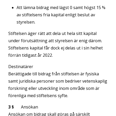
Att lämna bidrag med lägst 0 samt högst 15 %
av stiftelsens fria kapital enligt beslut av
styrelsen.
Stiftelsen äger rätt att dela ut hela sitt kapital
under förutsättning att styrelsen är enig därom.
Stiftelsens kapital får dock ej delas ut i sin helhet
förrän tidigast år 2022.
Destinatärer
Berättigade till bidrag från stiftelsen är fysiska
samt juridiska personer som bedriver vetenskaplig
forskning eller utveckling inom område som är
förenliga med stiftelsens syfte.
3 §
Ansökan
Ansökan om bidrag skall göras på särskilt