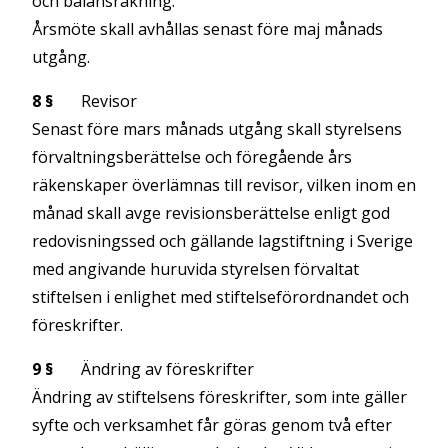
och balansräkning.
Årsmöte skall avhållas senast före maj månads
utgång.
8 §
Revisor
Senast före mars månads utgång skall styrelsens
förvaltningsberättelse och föregående års
räkenskaper överlämnas till revisor, vilken inom en
månad skall avge revisionsberättelse enligt god
redovisningssed och gällande lagstiftning i Sverige
med angivande huruvida styrelsen förvaltat
stiftelsen i enlighet med stiftelseförordnandet och
föreskrifter.
9 §
Ändring av föreskrifter
Ändring av stiftelsens föreskrifter, som inte gäller
syfte och verksamhet får göras genom två efter