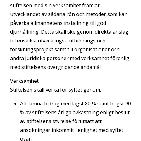
stiftelsen med sin verksamhet främjar
utvecklandet av sådana rön och metoder som kan
påverka allmänhetens inställning till god
djurhållning. Detta skall ske genom direkta anslag
till enskilda utvecklings-, utbildnings och
forskningsprojekt samt till organisationer och
andra juridiska personer med verksamhet förenlig
med stiftelsens övergripande ändamål.
Verksamhet
Stiftelsen skall verka för syftet genom:
Att lämna bidrag med lägst 80 % samt högst 90
% av stiftelsens årliga avkastning enligt beslut
av stiftelsens styrelse förutsatt att
ansökningar inkommit i enlighet med syftet
ovan