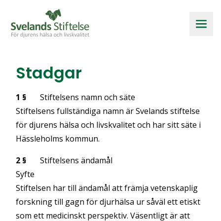
Stadgar
1 §
Stiftelsens namn och säte
Stiftelsens fullständiga namn är Svelands stiftelse
för djurens hälsa och livskvalitet och har sitt säte i
Hässleholms kommun.
2 §
Stiftelsens ändamål
Syfte
Stiftelsen har till ändamål att främja vetenskaplig
forskning till gagn för djurhälsa ur såväl ett etiskt
som ett medicinskt perspektiv. Väsentligt är att