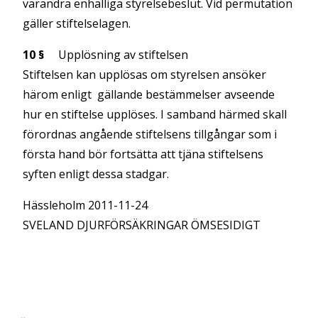
varandra enhälliga styrelsebeslut. Vid permutation
gäller stiftelselagen.
10 §
Upplösning av stiftelsen
Stiftelsen kan upplösas om styrelsen ansöker
härom enligt gällande bestämmelser avseende
hur en stiftelse upplöses. I samband härmed skall
förordnas angående stiftelsens tillgångar som i
första hand bör fortsätta att tjäna stiftelsens
syften enligt dessa stadgar.
Hässleholm 2011-11-24
SVELAND DJURFÖRSÄKRINGAR ÖMSESIDIGT