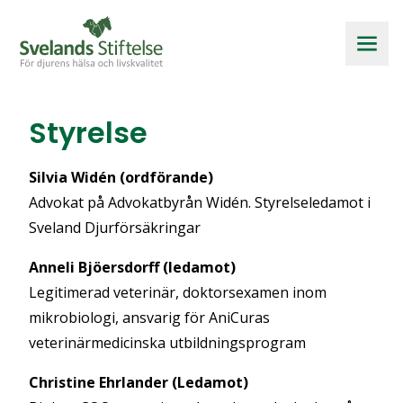
Styrelse
Silvia Widén (ordförande)
Advokat på Advokatbyrån Widén. Styrelseledamot i
Sveland Djurförsäkringar
Anneli Bjöersdorff (ledamot)
Legitimerad veterinär, doktorsexamen inom
mikrobiologi, ansvarig för AniCuras
veterinärmedicinska utbildningsprogram
Christine Ehrlander (Ledamot)