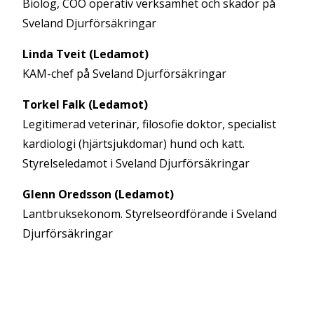
Biolog, COO operativ verksamhet och skador på
Sveland Djurförsäkringar
Linda Tveit (Ledamot)
KAM-chef på Sveland Djurförsäkringar
Torkel Falk (Ledamot)
Legitimerad veterinär, filosofie doktor, specialist
kardiologi (hjärtsjukdomar) hund och katt.
Styrelseledamot i Sveland Djurförsäkringar
Glenn Oredsson (Ledamot)
Lantbruksekonom. Styrelseordförande i Sveland
Djurförsäkringar